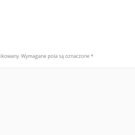
likowany.
Wymagane pola są oznaczone
*