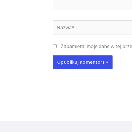
Nazwa*
Zapamiętaj moje dane w tej prz