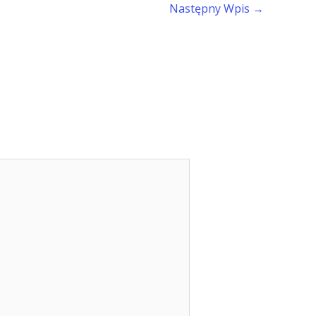
Następny Wpis
→