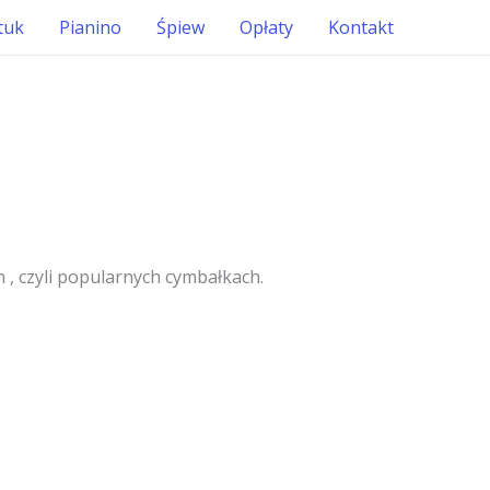
tuk
Pianino
Śpiew
Opłaty
Kontakt
, czyli popularnych cymbałkach.