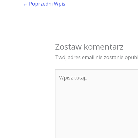
←
Poprzedni Wpis
Zostaw komentarz
Twój adres email nie zostanie opub
Wpisz
tutaj..