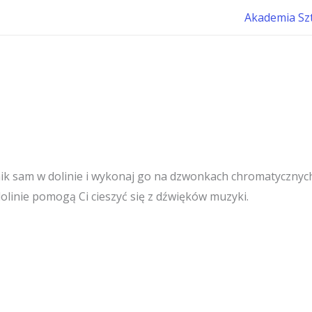
Akademia Sz
ik sam w dolinie i wykonaj go na dzwonkach chromatycznych 
linie pomogą Ci cieszyć się z dźwięków muzyki.