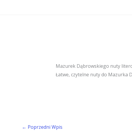
Przejdź
do
treści
Mazurek Dąbrowskiego nuty liter
Łatwe, czytelne nuty do Mazurka 
←
Poprzedni Wpis