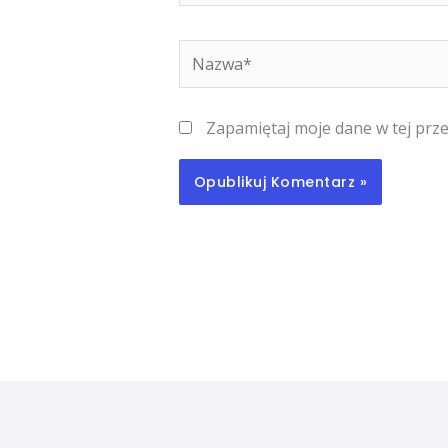
Nazwa*
Zapamiętaj moje dane w tej prz