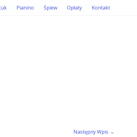
tuk
Pianino
Śpiew
Opłaty
Kontakt
Następny Wpis
→