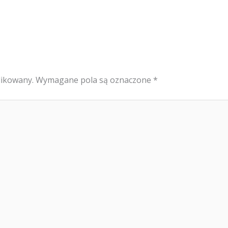
likowany.
Wymagane pola są oznaczone
*