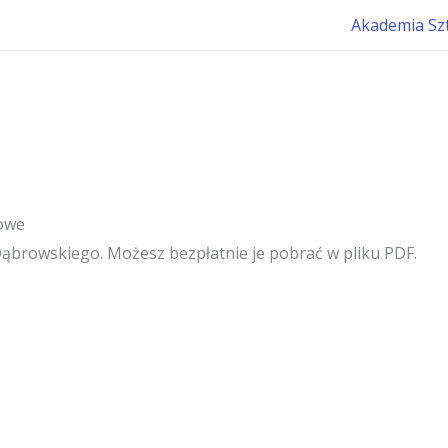
Akademia Sz
owe
Dąbrowskiego. Możesz bezpłatnie je pobrać w pliku PDF.