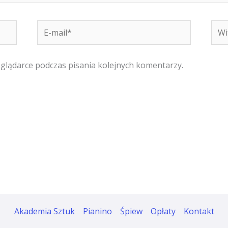
E-
Witr
mail*
inte
eglądarce podczas pisania kolejnych komentarzy.
Akademia Sztuk
Pianino
Śpiew
Opłaty
Kontakt