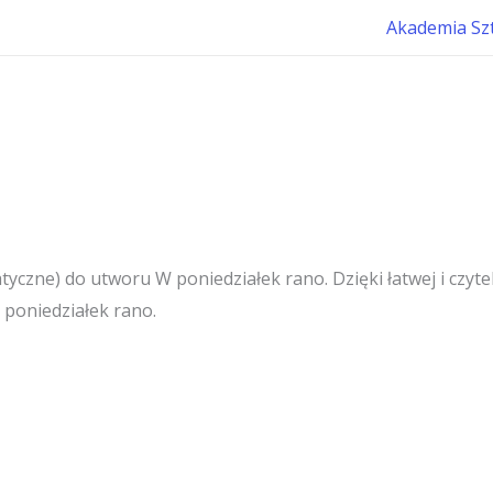
Akademia Sz
yczne) do utworu W poniedziałek rano. Dzięki łatwej i czyte
 poniedziałek rano.