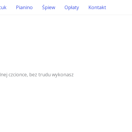
tuk
Pianino
Śpiew
Opłaty
Kontakt
lnej czcionce, bez trudu wykonasz