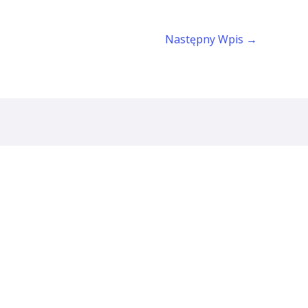
Następny Wpis
→