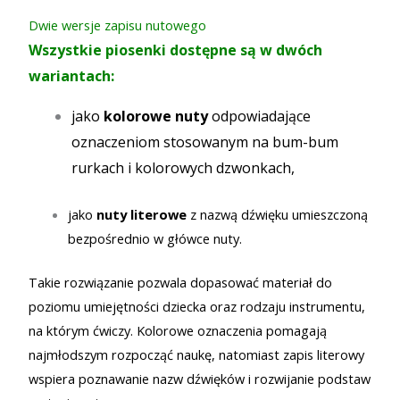
Dwie wersje zapisu nutowego
Wszystkie piosenki dostępne są w dwóch
wariantach:
jako
kolorowe nuty
o
dpowiadające
oznaczeniom stosowanym na bum-bum
rurkach i kolorowych dzwonkach,
jako
nuty literowe
z nazwą dźwięku umieszczoną
bezpośrednio w główce nuty.
Takie rozwiązanie pozwala dopasować materiał do
poziomu umiejętności dziecka oraz rodzaju instrumentu,
na którym ćwiczy. Kolorowe oznaczenia pomagają
najmłodszym rozpocząć naukę, natomiast zapis literowy
wspiera poznawanie nazw dźwięków i rozwijanie podstaw