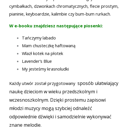
cymbałkach, dzwonkach chromatycznych, flecie prostym,
pianinie, keyboardzie, kalimbie czy bum-bum rurkach.
W e-booku znajdziesz następujące piosenki:
Tańczymy labado
Mam chusteczkę haftowaną
Wlazł kotek na płotek
Lavender’s Blue
My jesteśmy krasnoludki
sposób ułatwiający
Każdy utwór został przygotowany
naukę dzieciom w wieku przedszkolnym i
wczesnoszkolnym. Dzięki prostemu zapisowi
młodzi muzycy mogą szybciej odnaleźć
odpowiednie dźwięki i samodzielnie wykonywać
znane melodie.