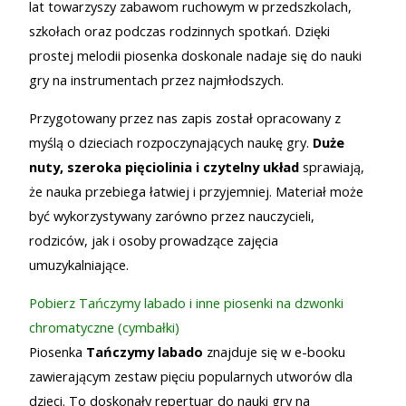
lat towarzyszy zabawom ruchowym w przedszkolach,
szkołach oraz podczas rodzinnych spotkań. Dzięki
prostej melodii piosenka doskonale nadaje się do nauki
gry na instrumentach przez najmłodszych.
Przygotowany przez nas zapis został opracowany z
myślą o dzieciach rozpoczynających naukę gry.
Duże
nuty, szeroka pięciolinia i czytelny układ
sprawiają,
że nauka przebiega łatwiej i przyjemniej. Materiał może
być wykorzystywany zarówno przez nauczycieli,
rodziców, jak i osoby prowadzące zajęcia
umuzykalniające.
Pobierz Tańczymy labado i inne piosenki na dzwonki
chromatyczne (cymbałki)
Piosenka
Tańczymy labado
znajduje się w e-booku
zawierającym zestaw pięciu popularnych utworów dla
dzieci. To doskonały repertuar do nauki gry na