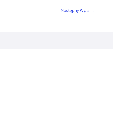
Następny Wpis
→