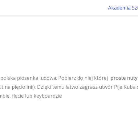
Akademia Sz
 polska piosenka ludowa. Pobierz do niej której
proste nuty
t na pięciolinii). Dzięki temu łatwo zagrasz utwór Pije Kub
bie, flecie lub keyboardzie