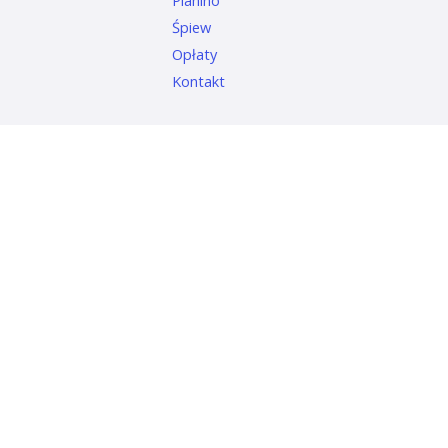
Pianino
Śpiew
Opłaty
Kontakt