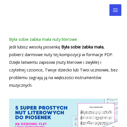
Przejdź
Mai
do
Men
treści
Była sobie żabka mała nuty literowe
Jeśli lubisz wesołą piosenkę
Była sobie żabka mała
,
pobierz darmowe nuty tej kompozycji w formacje PDF.
Dzięki łatwemu zapisowi (nuty literowe i zwykłe) i
czytelnej czcionce, Twoje dziecko lub Twoi uczniowie, bez
problemu zagrają ją na większości instrumentów
muzycznych.