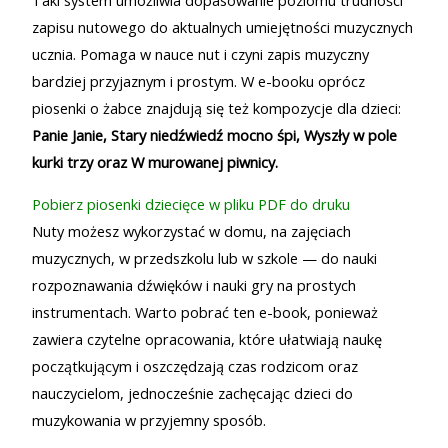
Taki system umożliwia dopasowanie poziomu trudności
zapisu nutowego do aktualnych umiejętności muzycznych
ucznia. Pomaga w nauce nut i czyni zapis muzyczny
bardziej przyjaznym i prostym. W e-booku oprócz
piosenki o żabce znajdują się też kompozycje dla dzieci:
Panie Janie, Stary niedźwiedź mocno śpi, Wyszły w pole
kurki trzy oraz W murowanej piwnicy.
Pobierz piosenki dziecięce w pliku PDF do druku
Nuty możesz wykorzystać w domu, na zajęciach
muzycznych, w przedszkolu lub w szkole — do nauki
rozpoznawania dźwięków i nauki gry na prostych
instrumentach. Warto pobrać ten e-book, ponieważ
zawiera czytelne opracowania, które ułatwiają naukę
początkującym i oszczędzają czas rodzicom oraz
nauczycielom, jednocześnie zachęcając dzieci do
muzykowania w przyjemny sposób.